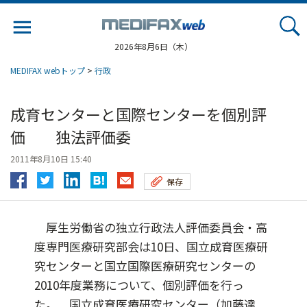
Jump
to
navigation
2026年8月6日（木）
MEDIFAX webトップ
>
行政
成育センターと国際センターを個別評
価 独法評価委
2011年8月10日 15:40
保存
厚生労働省の独立行政法人評価委員会・高
度専門医療研究部会は10日、国立成育医療研
究センターと国立国際医療研究センターの
2010年度業務について、個別評価を行っ
た。 国立成育医療研究センター（加藤達