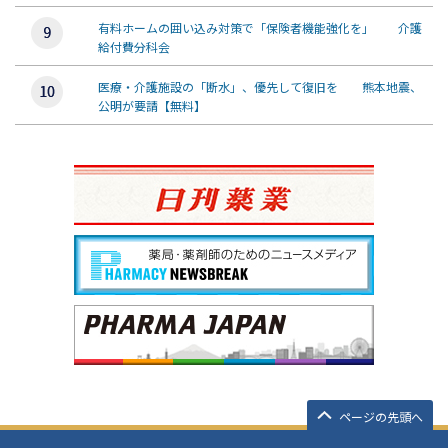
有料ホームの囲い込み対策で「保険者機能強化を」 介護
給付費分科会
医療・介護施設の「断水」、優先して復旧を 熊本地震、
公明が要請【無料】
ページの先頭へ