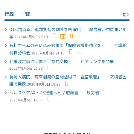
行政
一覧
一覧
OTC類似薬、追加負担の例外を明確化 厚労省が中間まとめ
案
2026年8月5日 22:18
有料ホームの囲い込み対策で「保険者機能強化を」 介護給
付費分科会
2026年8月5日 21:19
介護改定前に団体と「意見交換」 ヒアリングを発展
2026年8月5日 20:33
長崎大病院、病床削減の空間活用で「経営改善」 文科省会
議で発表
2026年8月5日 18:28
ヘルスケアAX・DX推進へ司令塔設置 厚労省
2026年8月5日 17:07