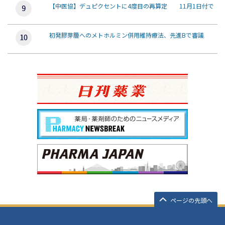
【中医協】デュピクセントに4度目の再算定 11月1日付で
初発膠芽腫へのメトホルミン併用維持療法、先進Bで審議
ページの先頭へ