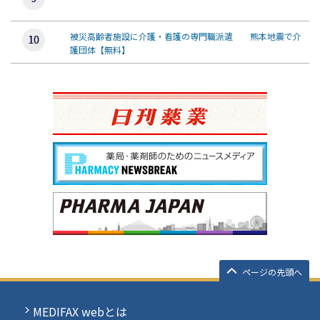
被災高齢者施設に介護・看護の専門職派遣 熊本地震で介
護団体【無料】
ページの先頭へ
MEDIFAX webとは