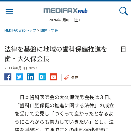
Jump
to
navigation
2026年8月8日（土）
MEDIFAX webトップ
>
団体・学会
法律を基盤に地域の歯科保健推進を 日
歯・大久保会長
2011年8月3日 20:52
保存
日本歯科医師会の大久保満男会長は３日、
「歯科口腔保健の推進に関する法律」の成立
を受けて会見し「つくって良かったとなるよ
うにこれからも努力していきたい」とし、法
律を基盤として地域ごとの歯科保健推進に