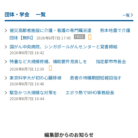
団体・学会
一覧
一覧
被災高齢者施設に介護・看護の専門職派遣 熊本地震で介護
FREE
団体【無料】
2026年8月7日 17:45
国がん中央病院、シンガポールがんセンターと覚書締結
2026年8月7日 16:42
特養など大規模修繕、補助要件見直しを 指定都市市長会
2026年8月7日 12:30
東京科学大が初の心臓移植 患者の待機期間短縮目指す
2026年8月7日 10:48
緊急かつ大規模な対策を エボラ熱でWHO事務局長
2026年8月7日 10:44
編集部からのお知らせ