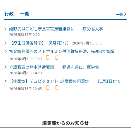
行政
一覧
一覧
姫野氏はこども庁長官官房審議官に 厚労省人事
2026年8月7日 0:00
【厚生労働省辞令】（8月7日付）
2026年8月7日 0:00
初発膠芽腫へのメトホルミン併用維持療法、先進Bで審議
2026年8月6日 17:23
介護職員の熊本派遣要請 都道府県に、厚労省
2026年8月6日 14:23
【中医協】デュピクセントに4度目の再算定 11月1日付で
2026年8月6日 12:45
編集部からのお知らせ