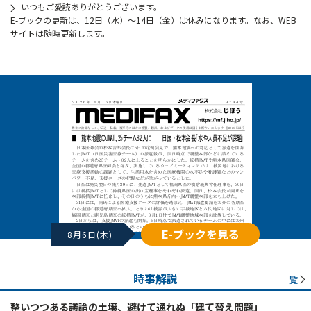
いつもご愛読ありがとうございます。
E-ブックの更新は、12日（水）～14日（金）は休みになります。なお、WEB
サイトは随時更新します。
E-ブックを見る
8月6日(木)
時事解説
一覧
整いつつある議論の土壌、避けて通れぬ「建て替え問題」