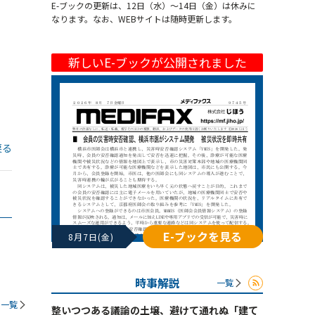
E-ブックの更新は、12日（水）～14日（金）は休みに
なります。なお、WEBサイトは随時更新します。
新しいE-ブックが公開されました
戻る
E-ブックを見る
8月7日(金)
時事解説
一覧
一覧
整いつつある議論の土壌、避けて通れぬ「建て