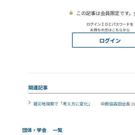
この記事は会員限定です。
ログインＩＤとパスワードを
お持ちの方はこちらから
ログイン
関連記事
被災地視察で「考え方に変化」 中医協森田会長
2
団体・学会
一覧