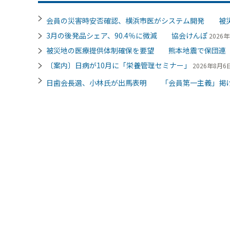
会員の災害時安否確認、横浜市医がシステム開発 被
3月の後発品シェア、90.4％に微減 協会けんぽ
2026年
被災地の医療提供体制確保を要望 熊本地震で保団連
〔案内〕日病が10月に「栄養管理セミナー」
2026年8月6日
日歯会長選、小林氏が出馬表明 「会員第一主義」掲