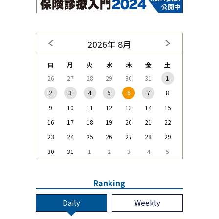
2026年 8月
日
月
火
水
木
金
土
26
27
28
29
30
31
1
2
3
4
5
6
7
8
9
10
11
12
13
14
15
16
17
18
19
20
21
22
23
24
25
26
27
28
29
30
31
1
2
3
4
5
Ranking
Daily
Weekly