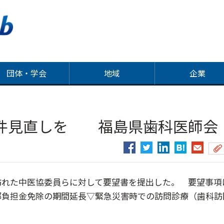
団体・学会
地域
企業
件見直しを 福島県歯科医師会
れた中医協委員らに対して要望書を提出した。 要望事項
部負担金免除の期間延長▽緊急災害時での訪問診療（歯科訪