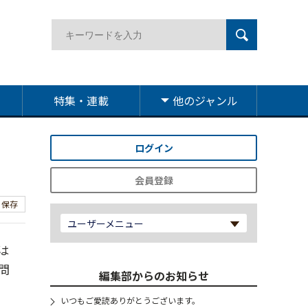
特集・連載
他のジャンル
ログイン
会員登録
保存
ユーザーメニュー
は
問
編集部からのお知らせ
いつもご愛読ありがとうございます。