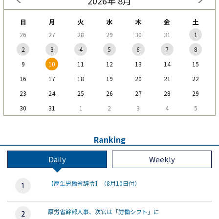
2026年 8月
日
月
火
水
木
金
土
26
27
28
29
30
31
1
2
3
4
5
6
7
8
9
10
11
12
13
14
15
16
17
18
19
20
21
22
23
24
25
26
27
28
29
30
31
1
2
3
4
5
Ranking
Daily
Weekly
【厚生労働省辞令】（8月10日付）
厚労省幹部人事、次官は「労働シフト」に