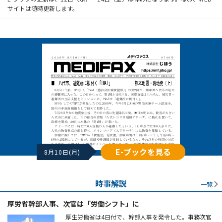
サイトは随時更新します。
E-ブックを見る
8月10日(月)
時事解説
一覧
厚労省幹部人事、次官は「労働シフト」に
厚生労働省は4日付で、幹部人事を発令した。事務次官