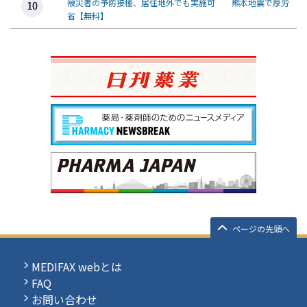
被災者の予防接種、居住地外でも実施可 熊本地震で厚労
省【無料】
ページの先頭へ
MEDIFAX webとは
FAQ
お問い合わせ