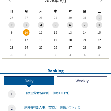
2026年 8月
日
月
火
水
木
金
土
26
27
28
29
30
31
1
2
3
4
5
6
7
8
9
10
11
12
13
14
15
16
17
18
19
20
21
22
23
24
25
26
27
28
29
30
31
1
2
3
4
5
Ranking
Daily
Weekly
【厚生労働省辞令】（8月10日付）
厚労省幹部人事、次官は「労働シフト」に