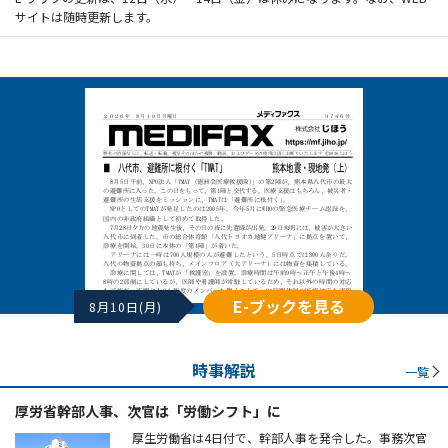
サイトは随時更新します。
E-ブックを見る
8月10日(月)
時事解説
一覧
厚労省幹部人事、次官は「労働シフト」に
厚生労働省は4日付で、幹部人事を発令した。事務次官