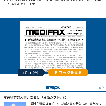
サイトは随時更新します。
E-ブックを見る
8月7日(金)
時事解説
一覧
厚労省幹部人事、次官は「労働シフト」に
厚生労働省は4日付で、幹部人事を発令した。事務次官