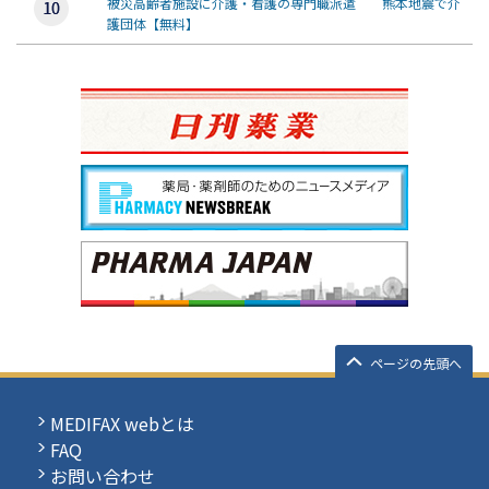
被災高齢者施設に介護・看護の専門職派遣 熊本地震で介
護団体【無料】
ページの先頭へ
MEDIFAX webとは
FAQ
お問い合わせ