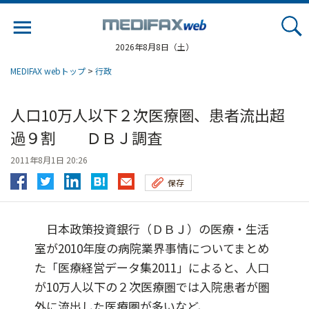
Jump
to
navigation
2026年8月8日（土）
MEDIFAX webトップ
>
行政
人口10万人以下２次医療圏、患者流出超
過９割 ＤＢＪ調査
2011年8月1日 20:26
保存
日本政策投資銀行（ＤＢＪ）の医療・生活
室が2010年度の病院業界事情についてまとめ
た「医療経営データ集2011」によると、人口
が10万人以下の２次医療圏では入院患者が圏
外に流出した医療圏が多いなど、...