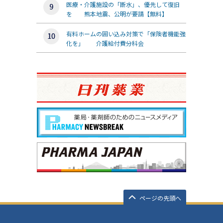
医療・介護施設の「断水」、優先して復旧
を 熊本地震、公明が要請【無料】
有料ホームの囲い込み対策で「保険者機能強
化を」 介護給付費分科会
ページの先頭へ