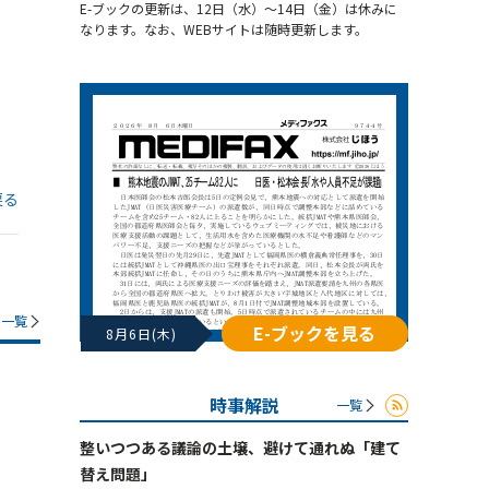
E-ブックの更新は、12日（水）～14日（金）は休みに
なります。なお、WEBサイトは随時更新します。
戻る
一覧
E-ブックを見る
8月6日(木)
時事解説
一覧
整いつつある議論の土壌、避けて通れぬ「建て
替え問題」