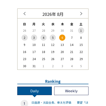
2026年 8月
日
月
火
水
木
金
土
26
27
28
29
30
31
1
2
3
4
5
6
7
8
9
10
11
12
13
14
15
16
17
18
19
20
21
22
23
24
25
26
27
28
29
30
31
1
2
3
4
5
Ranking
Daily
Weekly
日歯連・太田会長、骨太を評価 要望「ほ