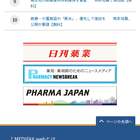
料】
医療・介護施設の「断水」、優先して復旧を 熊本地震、
公明が要請【無料】
ページの先頭へ
MEDIFAX webとは