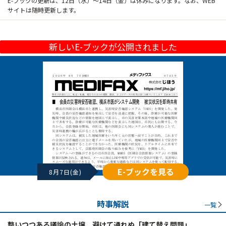
E-ブックの更新は、12日（水）～14日（金）は休みになります。なお、WEB
サイトは随時更新します。
新しいE-ブックが公開されました
E-ブックを見る
8月7日(金)
時事解説
一覧
整いつつある議論の土壌、避けて通れぬ「建て替え問題」