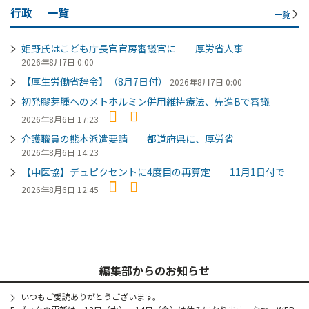
行政
一覧
一覧
姫野氏はこども庁長官官房審議官に 厚労省人事
2026年8月7日 0:00
【厚生労働省辞令】（8月7日付）
2026年8月7日 0:00
初発膠芽腫へのメトホルミン併用維持療法、先進Bで審議
2026年8月6日 17:23
介護職員の熊本派遣要請 都道府県に、厚労省
2026年8月6日 14:23
【中医協】デュピクセントに4度目の再算定 11月1日付で
2026年8月6日 12:45
編集部からのお知らせ
いつもご愛読ありがとうございます。