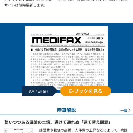
サイトは随時更新します。
E-ブックを見る
8月7日(金)
時事解説
一覧
整いつつある議論の土壌、避けて通れぬ「建て替え問題」
建設費や物価の高騰、人件費の上昇などによって、病院