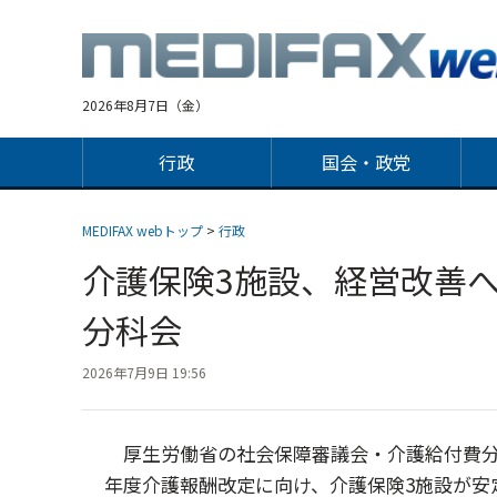
Jump
to
navigation
2026年8月7日（金）
行政
国会・政党
MEDIFAX webトップ
>
行政
介護保険3施設、経営改善
分科会
2026年7月9日 19:56
厚生労働省の社会保障審議会・介護給付費分科
年度介護報酬改定に向け、介護保険3施設が安