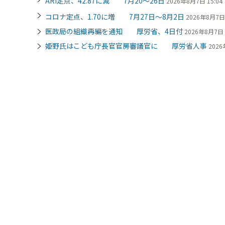
ARI定点、42.87に減 7月20～26日
2026年8月7日 15:04
コロナ定点、1.70に増 7月27日～8月2日
2026年8月7日 
医政局の組織再編を通知 厚労省、4日付
2026年8月7日 
姫野氏はこども庁長官官房審議官に 厚労省人事
2026