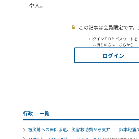
や人...
この記事は会員限定です。
ログインＩＤとパスワードを
お持ちの方はこちらから
ログイン
行政
一覧
被災地への医師派遣、災害救助費から支弁 熊本地震