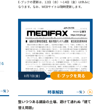
E-ブックの更新は、12日（水）～14日（金）は休みに
なります。なお、WEBサイトは随時更新します。
戻る
E-ブックを見る
8月7日(金)
一覧
時事解説
一覧
整いつつある議論の土壌、避けて通れぬ「建て
替え問題」