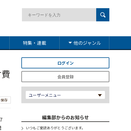
特集・連載
他のジャンル
ログイン
付費
会員登録
ユーザーメニュー
保存
編集部からのお知らせ
7
騰
いつもご愛読ありがとうございます。