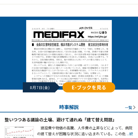
E-ブックを見る
8月7日(金)
時事解説
一覧
整いつつある議論の土壌、避けて通れぬ「建て替え問題」
建設費や物価の高騰、人件費の上昇などによって、病院
の建て替えが困難な状況に追い込まれている。この危
...続