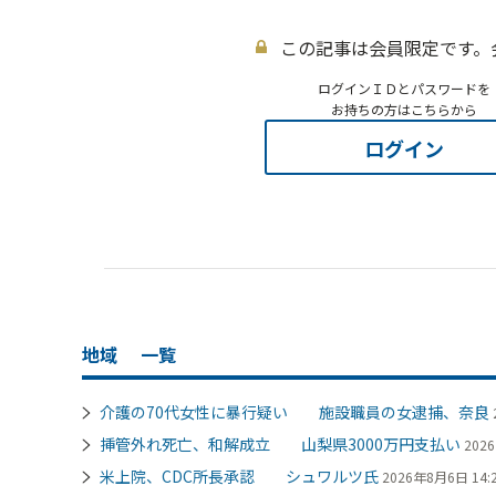
この記事は会員限定です。
ログインＩＤとパスワードを
お持ちの方はこちらから
ログイン
地域
一覧
介護の70代女性に暴行疑い 施設職員の女逮捕、奈良
挿管外れ死亡、和解成立 山梨県3000万円支払い
202
米上院、CDC所長承認 シュワルツ氏
2026年8月6日 14: