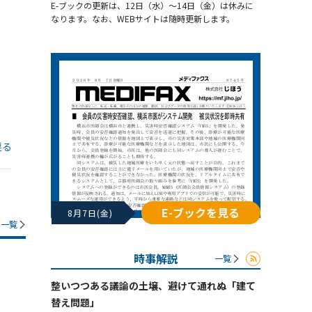
E-ブックの更新は、12日（水）～14日（金）は休みに
なります。なお、WEBサイトは随時更新します。
戻る
E-ブックを見る
8月7日(金)
一覧
時事解説
一覧
整いつつある議論の土壌、避けて通れぬ「建て
替え問題」