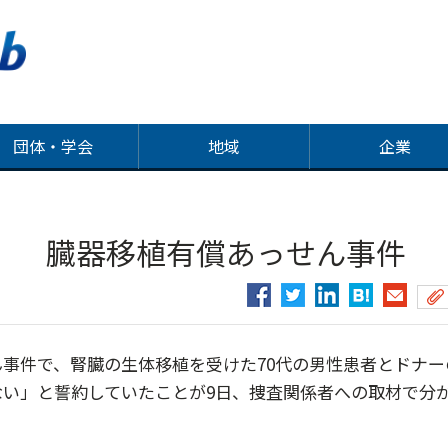
団体・学会
地域
企業
約 臓器移植有償あっせん事件
事件で、腎臓の生体移植を受けた70代の男性患者とドナー
い」と誓約していたことが9日、捜査関係者への取材で分