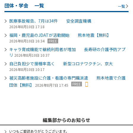
団体・学会
一覧
一覧
医療事故報告、7月は34件 安全調査機構
2026年8月10日 17:18
福岡・鹿児島のJDATが活動開始 熊本地震【無料】
2026年8月10日 16:34
FREE
キャラ育成機能で継続利用者が増加 長寿研の介護予防アプ
リ
2026年8月10日 10:37
自己負担少で接種率高く 新型コロナワクチン、京大
2026年8月10日 10:17
被災高齢者施設に介護・看護の専門職派遣 熊本地震で介護
FREE
団体【無料】
2026年8月7日 17:45
編集部からのお知らせ
いつもご愛読ありがとうございます。