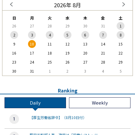
2026年 8月
日
月
火
水
木
金
土
26
27
28
29
30
31
1
2
3
4
5
6
7
8
9
10
11
12
13
14
15
16
17
18
19
20
21
22
23
24
25
26
27
28
29
30
31
1
2
3
4
5
Ranking
Daily
Weekly
【厚生労働省辞令】（8月10日付）
厚労省幹部人事、次官は「労働シフト」に