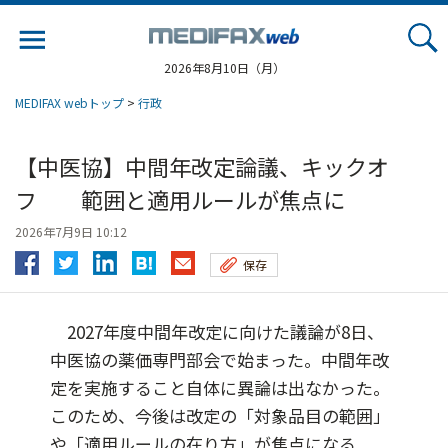
Jump
to
navigation
2026年8月10日（月）
MEDIFAX webトップ
>
行政
【中医協】中間年改定論議、キックオ
フ 範囲と適用ルールが焦点に
2026年7月9日 10:12
保存
2027年度中間年改定に向けた議論が8日、
中医協の薬価専門部会で始まった。中間年改
定を実施すること自体に異論は出なかった。
このため、今後は改定の「対象品目の範囲」
や「適用ルールの在り方」が焦点になる...