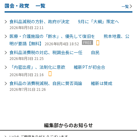
国会・政党
一覧
一覧
食料品減税の方針、政府が決定 9月に「大綱」策定へ
2026年8月5日 22:11
医療・介護施設の「断水」、優先して復旧を 熊本地震、公
FREE
明が要請【無料】
2026年8月4日 18:52
食料品消費税の対応、税調会長に一任 自民
2026年8月3日 21:25
「内密出産」、法制化に意欲 維新PTが初会合
2026年8月3日 21:16
食料品の消費税減税、自民に賛否両論 維新は賛成
2026年7月31日 21:26
編集部からのお知らせ
いつもご愛読ありがとうございます。