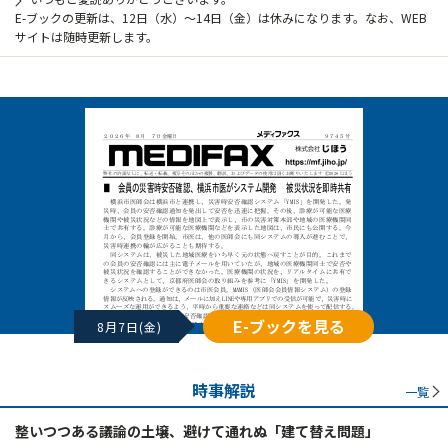
E-ブックの更新は、12日（水）～14日（金）は休みになります。なお、WEB
サイトは随時更新します。
E-ブックを見る
8月7日(金)
時事解説
一覧
整いつつある議論の土壌、避けて通れぬ「建て替え問題」