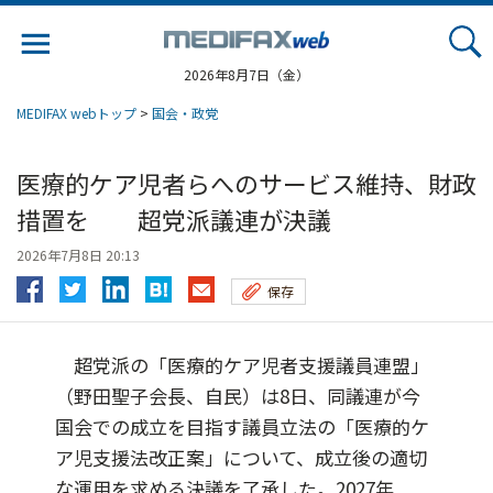
Jump
to
navigation
2026年8月7日（金）
MEDIFAX webトップ
>
国会・政党
医療的ケア児者らへのサービス維持、財政
措置を 超党派議連が決議
2026年7月8日 20:13
保存
超党派の「医療的ケア児者支援議員連盟」
（野田聖子会長、自民）は8日、同議連が今
国会での成立を目指す議員立法の「医療的ケ
ア児支援法改正案」について、成立後の適切
な運用を求める決議を了承した。2027年...