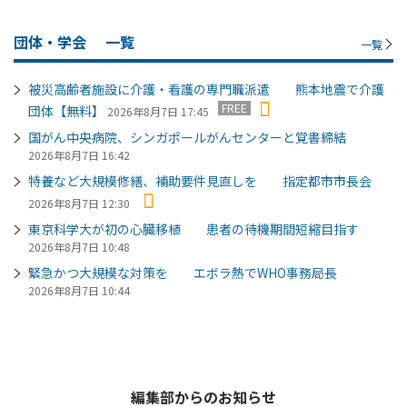
団体・学会
一覧
一覧
被災高齢者施設に介護・看護の専門職派遣 熊本地震で介護
FREE
団体【無料】
2026年8月7日 17:45
国がん中央病院、シンガポールがんセンターと覚書締結
2026年8月7日 16:42
特養など大規模修繕、補助要件見直しを 指定都市市長会
2026年8月7日 12:30
東京科学大が初の心臓移植 患者の待機期間短縮目指す
2026年8月7日 10:48
緊急かつ大規模な対策を エボラ熱でWHO事務局長
2026年8月7日 10:44
編集部からのお知らせ