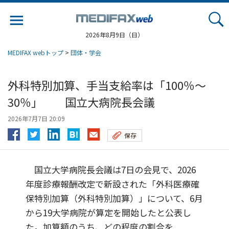
Jump
to
navigation
2026年8月9日（日）
MEDIFAX webトップ
>
団体・学会
外科特別加算、手当支給率は「100％～
30％」 国立大病院長会議
2026年7月7日 20:09
保存
国立大学病院長会議は7日の会見で、2026
年度診療報酬改定で新設された「外科医療確
保特別加算（外科特別加算）」について、6月
から19大学病院が算定を開始したと公表し
た。加算額のうち、どの程度の割合を...