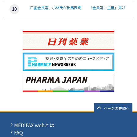
日歯会長選、小林氏が出馬表明 「会員第一主義」掲げ
ページの先頭へ
MEDIFAX webとは
FAQ