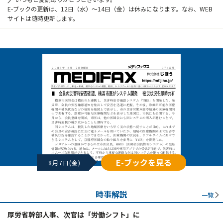
E-ブックの更新は、12日（水）～14日（金）は休みになります。なお、WEB
サイトは随時更新します。
E-ブックを見る
8月7日(金)
時事解説
一覧
厚労省幹部人事、次官は「労働シフト」に