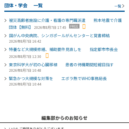
団体・学会
一覧
一覧
被災高齢者施設に介護・看護の専門職派遣 熊本地震で介護
FREE
団体【無料】
2026年8月7日 17:45
国がん中央病院、シンガポールがんセンターと覚書締結
2026年8月7日 16:42
特養など大規模修繕、補助要件見直しを 指定都市市長会
2026年8月7日 12:30
東京科学大が初の心臓移植 患者の待機期間短縮目指す
2026年8月7日 10:48
緊急かつ大規模な対策を エボラ熱でWHO事務局長
2026年8月7日 10:44
編集部からのお知らせ
いつもご愛読ありがとうございます。