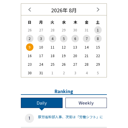
2026年 8月
日
月
火
水
木
金
土
26
27
28
29
30
31
1
2
3
4
5
6
7
8
9
10
11
12
13
14
15
16
17
18
19
20
21
22
23
24
25
26
27
28
29
30
31
1
2
3
4
5
Ranking
Daily
Weekly
厚労省幹部人事、次官は「労働シフト」に