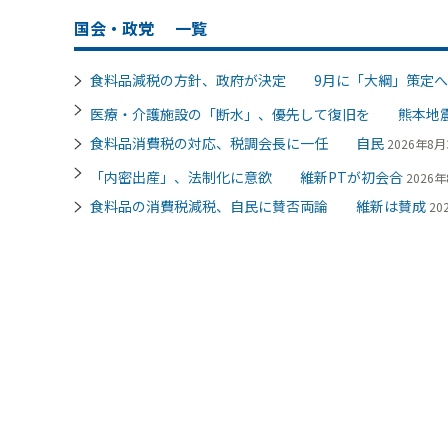
国会・政党
一覧
食料品減税の方針、政府が決定 9月に「大綱」策定へ
医療・介護施設の「断水」、優先して復旧を 熊本地
食料品消費税の対応、税調会長に一任 自民
2026年8月3
「内密出産」、法制化に意欲 維新PTが初会合
2026年
食料品の消費税減税、自民に賛否両論 維新は賛成
20