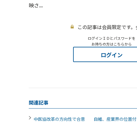
映さ...
この記事は会員限定です。
ログインＩＤとパスワードを
お持ちの方はこちらから
ログイン
関連記事
中医協改革の方向性で合意 自維、産業界の位置付