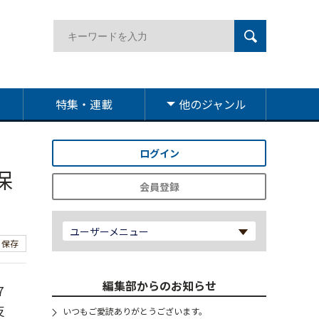
特集・連載
他のジャンル
ログイン
保
会員登録
ユーザーメニュー
保存
編集部からのお知らせ
7
反
いつもご愛読ありがとうございます。