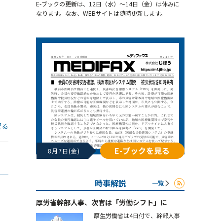
E-ブックの更新は、12日（水）～14日（金）は休みに
なります。なお、WEBサイトは随時更新します。
戻る
E-ブックを見る
8月7日(金)
時事解説
一覧
厚労省幹部人事、次官は「労働シフト」に
厚生労働省は4日付で、幹部人事