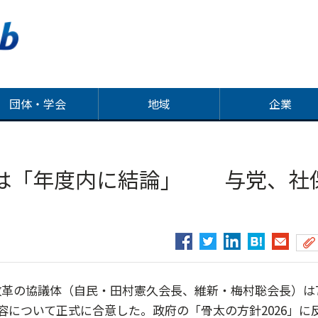
団体・学会
地域
企業
は「年度内に結論」 与党、社
革の協議体（自民・田村憲久会長、維新・梅村聡会長）は
容について正式に合意した。政府の「骨太の方針2026」に