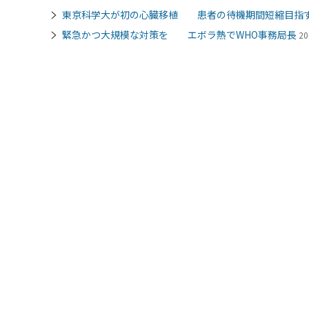
東京科学大が初の心臓移植 患者の待機期間短縮目指
緊急かつ大規模な対策を エボラ熱でWHO事務局長
20