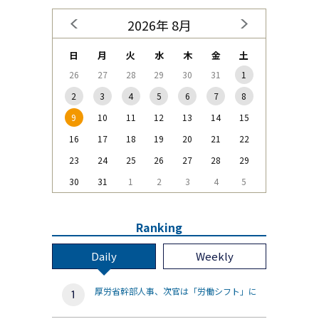
2026年 8月
日
月
火
水
木
金
土
26
27
28
29
30
31
1
2
3
4
5
6
7
8
9
10
11
12
13
14
15
16
17
18
19
20
21
22
23
24
25
26
27
28
29
30
31
1
2
3
4
5
Ranking
Daily
Weekly
厚労省幹部人事、次官は「労働シフト」に