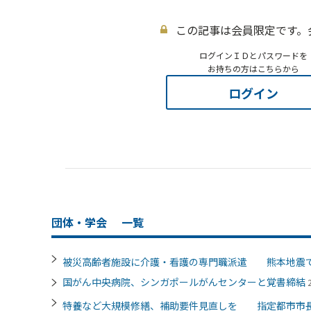
この記事は会員限定です。
ログインＩＤとパスワードを
お持ちの方はこちらから
ログイン
団体・学会
一覧
被災高齢者施設に介護・看護の専門職派遣 熊本地震
国がん中央病院、シンガポールがんセンターと覚書締結
特養など大規模修繕、補助要件見直しを 指定都市市