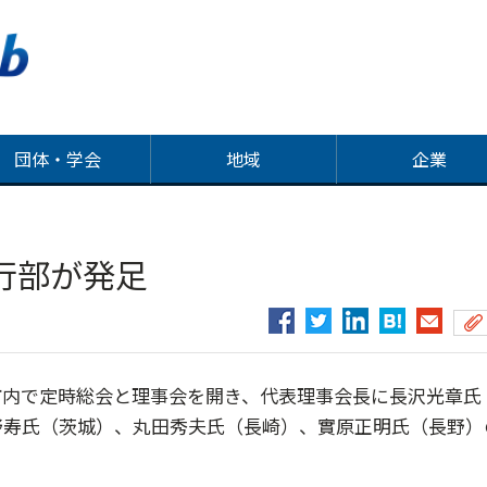
団体・学会
地域
企業
行部が発足
内で定時総会と理事会を開き、代表理事会長に長沢光章氏
野寿氏（茨城）、丸田秀夫氏（長崎）、實原正明氏（長野）