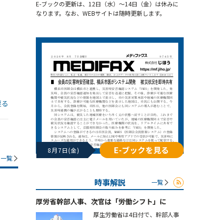
E-ブックの更新は、12日（水）～14日（金）は休みに
なります。なお、WEBサイトは随時更新します。
戻る
E-ブックを見る
8月7日(金)
一覧
時事解説
一覧
厚労省幹部人事、次官は「労働シフト」に
厚生労働省は4日付で、幹部人事