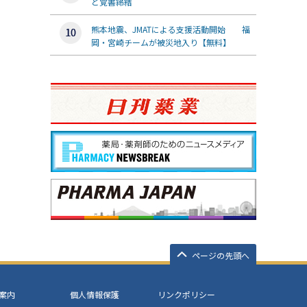
と覚書締結
熊本地震、JMATによる支援活動開始 福
岡・宮崎チームが被災地入り【無料】
ページの先頭へ
案内
個人情報保護
リンクポリシー