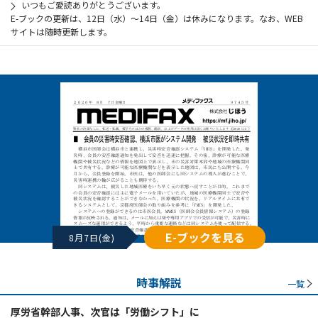
いつもご愛読ありがとうございます。
E-ブックの更新は、12日（水）～14日（金）は休みになります。なお、WEB
サイトは随時更新します。
E-ブックを見る
8月7日(金)
時事解説
一覧
厚労省幹部人事、次官は「労働シフト」に