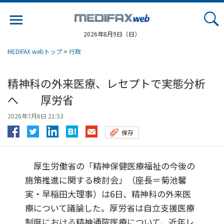
Jump
to
navigation
2026年8月9日（日）
MEDIFAX webトップ
>
行政
精神科の外来医療、レセプトで実態分析
へ 厚労省
2026年7月6日 21:53
保存
厚生労働省の「精神保健医療福祉の今後の
施策推進に関する検討会」（座長＝菊池馨
実・早稲田大理事）は6日、精神科の外来医
療について議論した。厚労省は自立支援医療
制度における精神通院医療について、近年レ