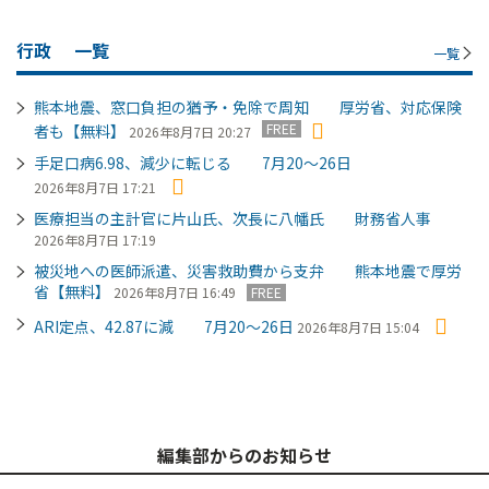
行政
一覧
一覧
熊本地震、窓口負担の猶予・免除で周知 厚労省、対応保険
FREE
者も【無料】
2026年8月7日 20:27
手足口病6.98、減少に転じる 7月20～26日
2026年8月7日 17:21
医療担当の主計官に片山氏、次長に八幡氏 財務省人事
2026年8月7日 17:19
被災地への医師派遣、災害救助費から支弁 熊本地震で厚労
省【無料】
2026年8月7日 16:49
FREE
ARI定点、42.87に減 7月20～26日
2026年8月7日 15:04
編集部からのお知らせ