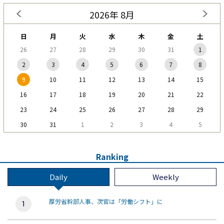
2026年 8月
日
月
火
水
木
金
土
26
27
28
29
30
31
1
2
3
4
5
6
7
8
9
10
11
12
13
14
15
16
17
18
19
20
21
22
23
24
25
26
27
28
29
30
31
1
2
3
4
5
Ranking
Daily
Weekly
厚労省幹部人事、次官は「労働シフト」に