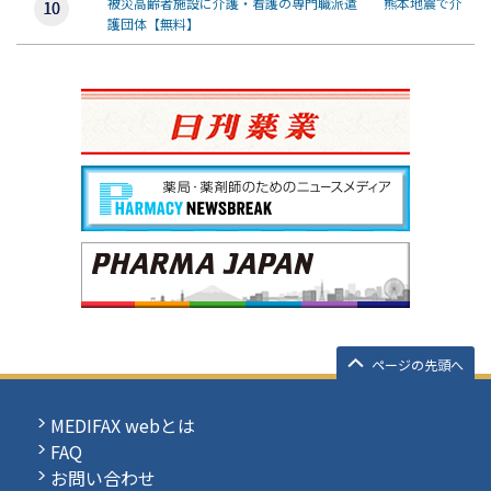
被災高齢者施設に介護・看護の専門職派遣 熊本地震で介
護団体【無料】
ページの先頭へ
MEDIFAX webとは
FAQ
お問い合わせ