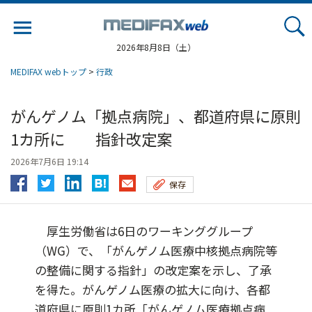
Jump
to
navigation
2026年8月8日（土）
MEDIFAX webトップ
>
行政
がんゲノム「拠点病院」、都道府県に原則
1カ所に 指針改定案
2026年7月6日 19:14
保存
厚生労働省は6日のワーキンググループ
（WG）で、「がんゲノム医療中核拠点病院等
の整備に関する指針」の改定案を示し、了承
を得た。がんゲノム医療の拡大に向け、各都
道府県に原則1カ所「がんゲノム医療拠点病...