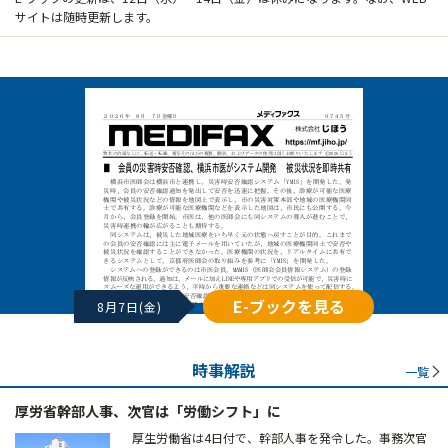
サイトは随時更新します。
E-ブックを見る
8月7日(金)
時事解説
一覧
厚労省幹部人事、次官は「労働シフト」に
厚生労働省は4日付で、幹部人事を発令した。事務次官