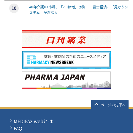
40年介護DX市場、「2.3倍増」予測 富士経済、「見守りシ
ステム」が急拡大
ページの先頭へ
MEDIFAX webとは
FAQ