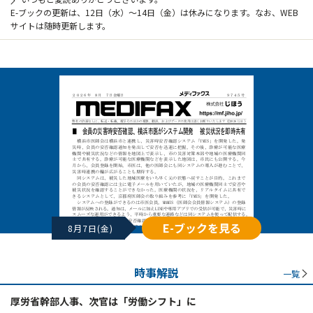
E-ブックの更新は、12日（水）～14日（金）は休みになります。なお、WEB
サイトは随時更新します。
E-ブックを見る
8月7日(金)
時事解説
一覧
厚労省幹部人事、次官は「労働シフト」に