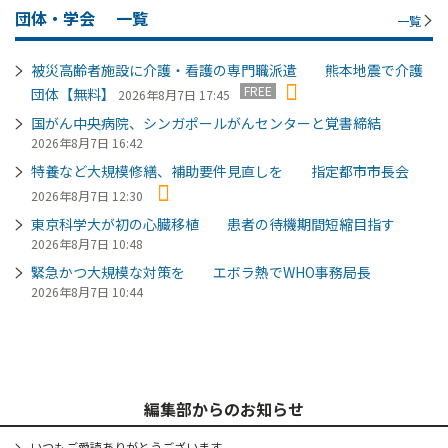
団体・学会
一覧
一覧
被災高齢者施設に介護・看護の専門職派遣 熊本地震で介護
FREE
団体【無料】
2026年8月7日 17:45
国がん中央病院、シンガポールがんセンターと覚書締結
2026年8月7日 16:42
特養など大規模修繕、補助要件見直しを 指定都市市長会
2026年8月7日 12:30
東京科学大が初の心臓移植 患者の待機期間短縮目指す
2026年8月7日 10:48
緊急かつ大規模な対策を エボラ熱でWHO事務局長
2026年8月7日 10:44
編集部からのお知らせ
いつもご愛読ありがとうございます。