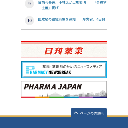
日歯会長選、小林氏が出馬表明 「会員第
一主義」掲げ
医政局の組織再編を通知 厚労省、4日付
ページの先頭へ