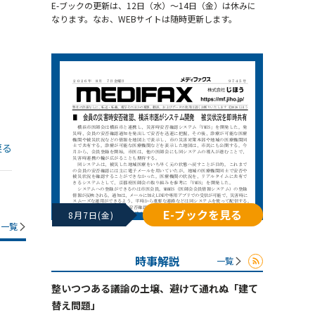
E-ブックの更新は、12日（水）～14日（金）は休みに
なります。なお、WEBサイトは随時更新します。
戻る
E-ブックを見る
8月7日(金)
一覧
時事解説
一覧
整いつつある議論の土壌、避けて通れぬ「建て
替え問題」