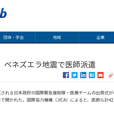
団体・学会
地域
企業
 ベネズエラ地震で医師派遣
される日本政府の国際緊急援助隊・医療チームの出発式が
開かれた。国際協力機構（JICA）によると、医師ら計42