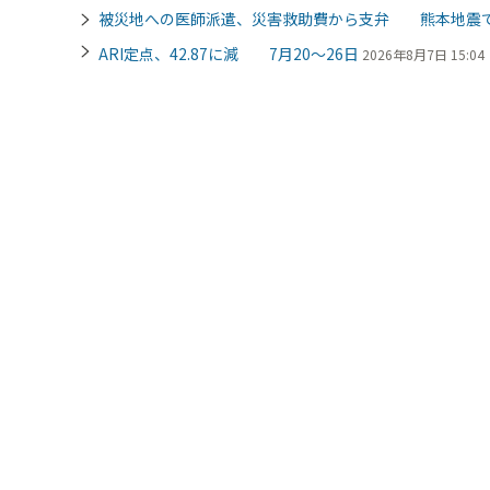
被災地への医師派遣、災害救助費から支弁 熊本地震
ARI定点、42.87に減 7月20～26日
2026年8月7日 15:04