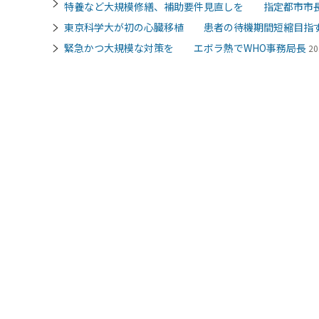
特養など大規模修繕、補助要件見直しを 指定都市市
東京科学大が初の心臓移植 患者の待機期間短縮目指
緊急かつ大規模な対策を エボラ熱でWHO事務局長
20