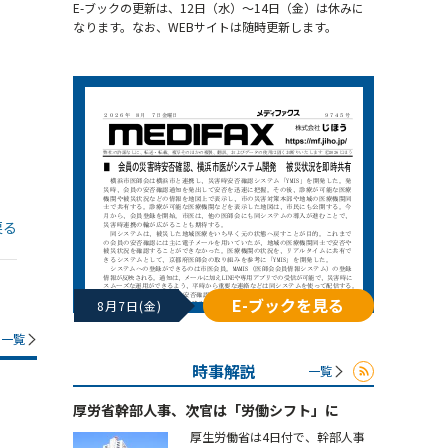
E-ブックの更新は、12日（水）～14日（金）は休みに
なります。なお、WEBサイトは随時更新します。
戻る
E-ブックを見る
8月7日(金)
一覧
時事解説
一覧
厚労省幹部人事、次官は「労働シフト」に
厚生労働省は4日付で、幹部人事