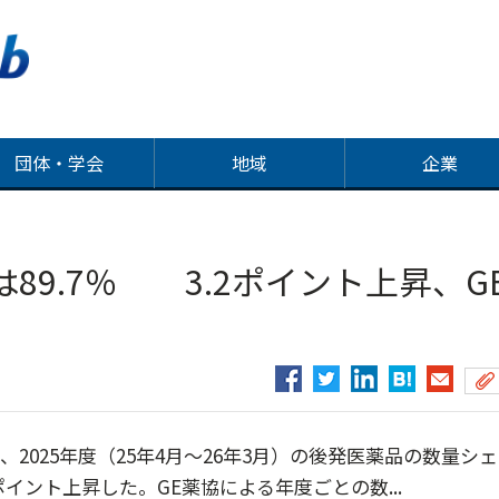
団体・学会
地域
企業
89.7％ 3.2ポイント上昇、G
2025年度（25年4月～26年3月）の後発医薬品の数量シ
ポイント上昇した。GE薬協による年度ごとの数...