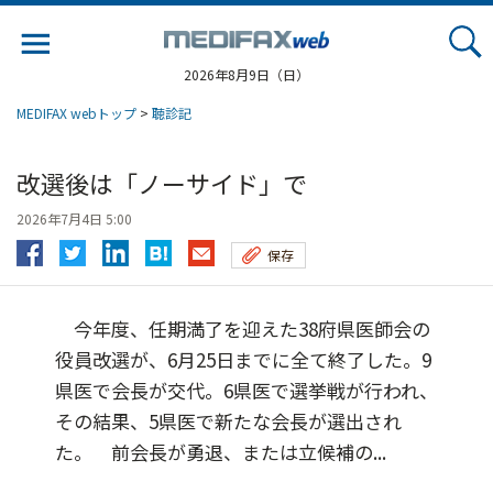
Jump
to
navigation
2026年8月9日（日）
MEDIFAX webトップ
>
聴診記
改選後は「ノーサイド」で
2026年7月4日 5:00
保存
今年度、任期満了を迎えた38府県医師会の
役員改選が、6月25日までに全て終了した。9
県医で会長が交代。6県医で選挙戦が行われ、
その結果、5県医で新たな会長が選出され
た。 前会長が勇退、または立候補の...