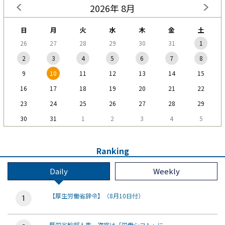
2026年 8月
日
月
火
水
木
金
土
26
27
28
29
30
31
1
2
3
4
5
6
7
8
9
10
11
12
13
14
15
16
17
18
19
20
21
22
23
24
25
26
27
28
29
30
31
1
2
3
4
5
Ranking
Daily
Weekly
【厚生労働省辞令】（8月10日付）
厚労省幹部人事、次官は「労働シフト」に