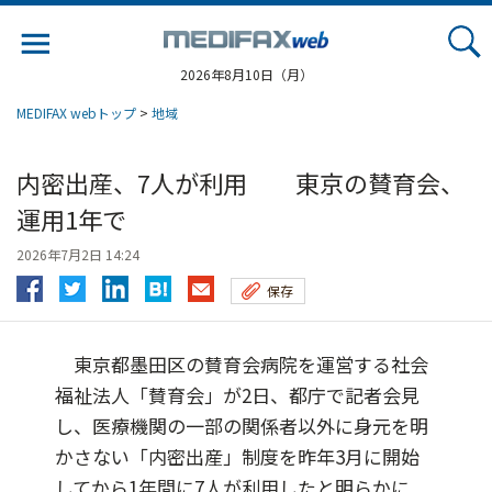
Jump
to
navigation
2026年8月10日（月）
MEDIFAX webトップ
>
地域
内密出産、7人が利用 東京の賛育会、
運用1年で
2026年7月2日 14:24
保存
東京都墨田区の賛育会病院を運営する社会
福祉法人「賛育会」が2日、都庁で記者会見
し、医療機関の一部の関係者以外に身元を明
かさない「内密出産」制度を昨年3月に開始
してから1年間に7人が利用したと明らかに...