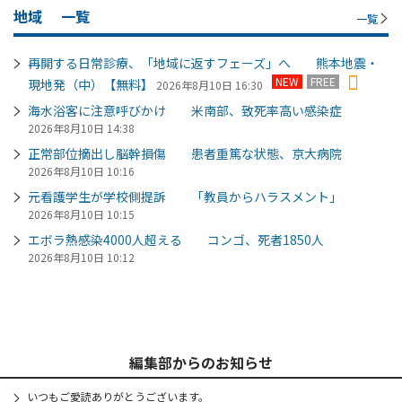
地域
一覧
一覧
再開する日常診療、「地域に返すフェーズ」へ 熊本地震・
NEW
FREE
現地発（中）【無料】
2026年8月10日 16:30
海水浴客に注意呼びかけ 米南部、致死率高い感染症
2026年8月10日 14:38
正常部位摘出し脳幹損傷 患者重篤な状態、京大病院
2026年8月10日 10:16
元看護学生が学校側提訴 「教員からハラスメント」
2026年8月10日 10:15
エボラ熱感染4000人超える コンゴ、死者1850人
2026年8月10日 10:12
編集部からのお知らせ
いつもご愛読ありがとうございます。