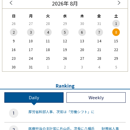
2026年 8月
日
月
火
水
木
金
土
26
27
28
29
30
31
1
2
3
4
5
6
7
8
9
10
11
12
13
14
15
16
17
18
19
20
21
22
23
24
25
26
27
28
29
30
31
1
2
3
4
5
Ranking
Daily
Weekly
厚労省幹部人事、次官は「労働シフト」に
医療担当の主計官に片山氏、次長に八幡氏 財務省人事