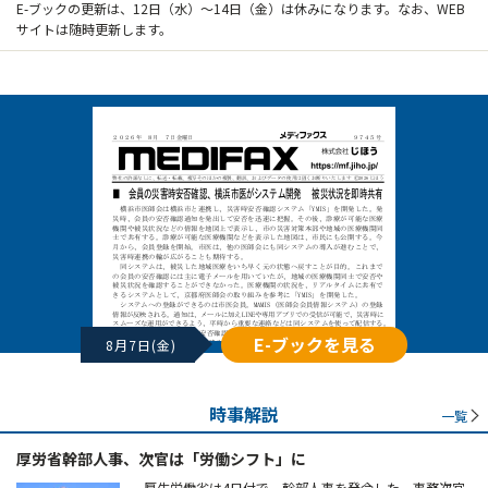
E-ブックの更新は、12日（水）～14日（金）は休みになります。なお、WEB
サイトは随時更新します。
E-ブックを見る
8月7日(金)
時事解説
一覧
厚労省幹部人事、次官は「労働シフト」に
厚生労働省は4日付で、幹部人事を発令した。事務次官