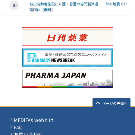
被災高齢者施設に介護・看護の専門職派遣 熊本地震で介
護団体【無料】
ページの先頭へ
MEDIFAX webとは
FAQ
お問い合わせ