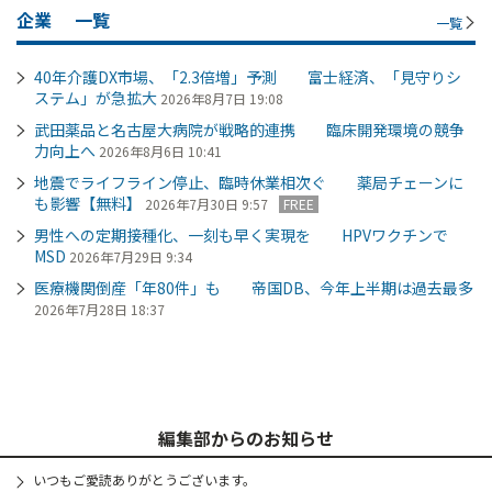
企業
一覧
一覧
40年介護DX市場、「2.3倍増」予測 富士経済、「見守りシ
ステム」が急拡大
2026年8月7日 19:08
武田薬品と名古屋大病院が戦略的連携 臨床開発環境の競争
力向上へ
2026年8月6日 10:41
地震でライフライン停止、臨時休業相次ぐ 薬局チェーンに
も影響【無料】
2026年7月30日 9:57
FREE
男性への定期接種化、一刻も早く実現を HPVワクチンで
MSD
2026年7月29日 9:34
医療機関倒産「年80件」も 帝国DB、今年上半期は過去最多
2026年7月28日 18:37
編集部からのお知らせ
いつもご愛読ありがとうございます。