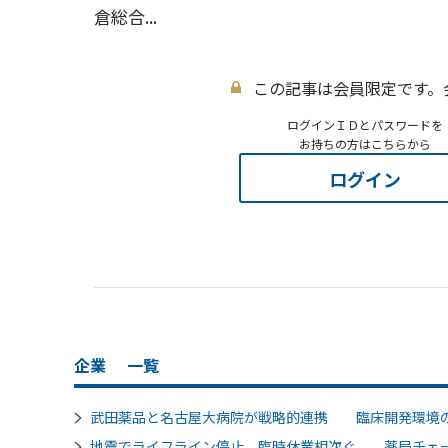
倉総合...
この記事は会員限定です。
ログインＩＤとパスワードを
お持ちの方はこちらから
ログイン
企業
一覧
武田薬品と名古屋大病院が戦略的連携 臨床開発環境
地震でライフライン停止、臨時休業相次ぐ 薬局チェ