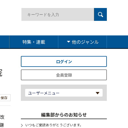
特集・連載
他のジャンル
ログイン
院
会員登録
ユーザーメニュー
保存
編集部からのお知らせ
改
鎌
いつもご愛読ありがとうございます。