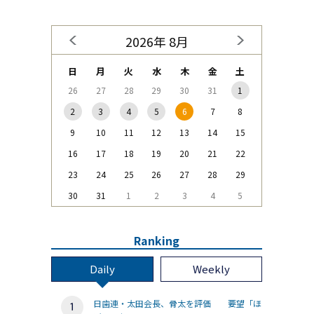
2026年 8月
日
月
火
水
木
金
土
26
27
28
29
30
31
1
2
3
4
5
6
7
8
9
10
11
12
13
14
15
16
17
18
19
20
21
22
23
24
25
26
27
28
29
30
31
1
2
3
4
5
Ranking
Daily
Weekly
日歯連・太田会長、骨太を評価 要望「ほ