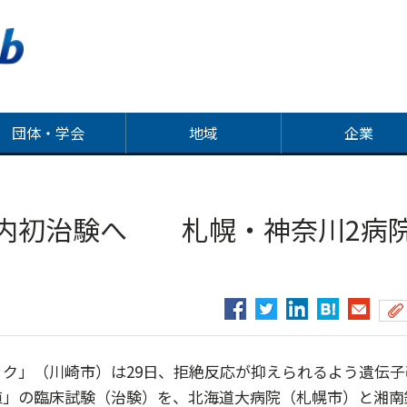
団体・学会
地域
企業
国内初治験へ 札幌・神奈川2病
ク」（川崎市）は29日、拒絶反応が抑えられるよう遺伝子
植」の臨床試験（治験）を、北海道大病院（札幌市）と湘南