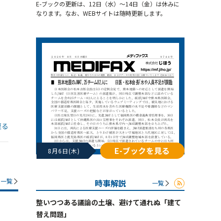
E-ブックの更新は、12日（水）～14日（金）は休みに
なります。なお、WEBサイトは随時更新します。
戻る
E-ブックを見る
8月6日(木)
一覧
時事解説
一覧
整いつつある議論の土壌、避けて通れぬ「建て
替え問題」