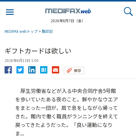
Jump
to
navigation
2026年8月7日（金）
MEDIFAX webトップ
>
聴診記
ギフトカードは欲しい
2026年6月13日 5:00
保存
厚生労働省などが入る中央合同庁舎5号館
を歩いていたある夜のこと。鮮やかなウエア
をまとった一団が、肩で息をしながら帰って
きた。館内で働く職員がランニングを終えて
戻ってきたようだった。「良い運動になり
ま...