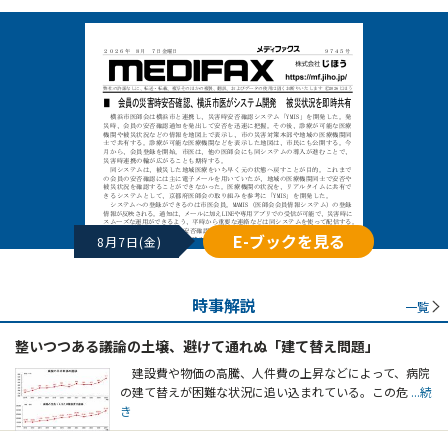
E-ブックを見る
8月7日(金)
時事解説
一覧
整いつつある議論の土壌、避けて通れぬ「建て替え問題」
建設費や物価の高騰、人件費の上昇などによって、病院
の建て替えが困難な状況に追い込まれている。この危
...続
き