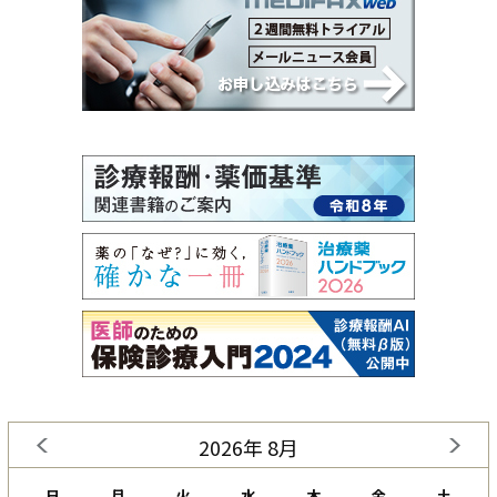
2026年 8月
日
月
火
水
木
金
土