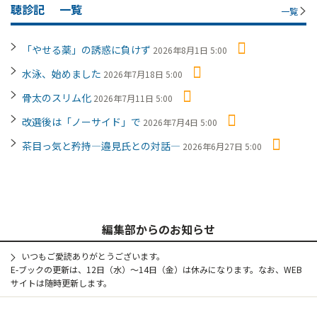
聴診記
一覧
一覧
「やせる薬」の誘惑に負けず
2026年8月1日 5:00
水泳、始めました
2026年7月18日 5:00
骨太のスリム化
2026年7月11日 5:00
改選後は「ノーサイド」で
2026年7月4日 5:00
茶目っ気と矜持―邉見氏との対話―
2026年6月27日 5:00
編集部からのお知らせ
いつもご愛読ありがとうございます。
E-ブックの更新は、12日（水）～14日（金）は休みになります。なお、WEB
サイトは随時更新します。