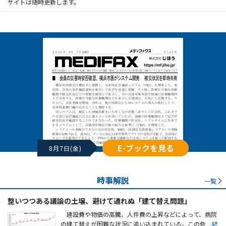
サイトは随時更新します。
E-ブックを見る
8月7日(金)
時事解説
一覧
整いつつある議論の土壌、避けて通れぬ「建て替え問題」
建設費や物価の高騰、人件費の上昇などによって、病院
の建て替えが困難な状況に追い込まれている。この危
...続