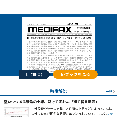
E-ブックを見る
8月7日(金)
時事解説
一覧
整いつつある議論の土壌、避けて通れぬ「建て替え問題」
建設費や物価の高騰、人件費の上昇などによって、病院
の建て替えが困難な状況に追い込まれている。この危
...続