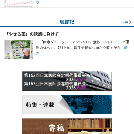
き
聴診記
一覧
「やせる薬」の誘惑に負けず
「医療ダイエット マンジャロ。食欲コントロールで理
想の体へ」。7月上旬、厚生労働省へ向かう道すがら
...続
き