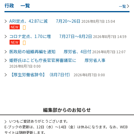
行政
一覧
一覧
ARI定点、42.87に減 7月20～26日
2026年8月7日 15:04
NEW
コロナ定点、1.70に増 7月27日～8月2日
2026年8月7日 14:59
NEW
医政局の組織再編を通知 厚労省、4日付
2026年8月7日 12:07
姫野氏はこども庁長官官房審議官に 厚労省人事
2026年8月7日 0:00
【厚生労働省辞令】（8月7日付）
2026年8月7日 0:00
編集部からのお知らせ
いつもご愛読ありがとうございます。
E-ブックの更新は、12日（水）～14日（金）は休みになります。なお、WEB
サイトは随時更新します。