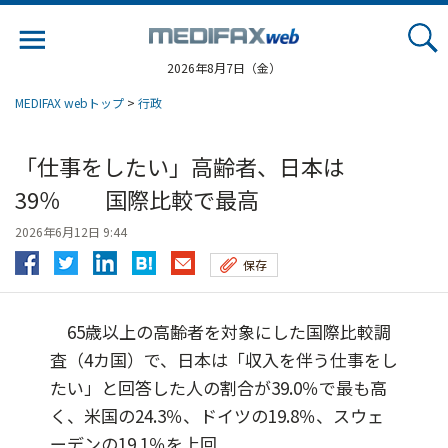
Jump
to
navigation
2026年8月7日（金）
MEDIFAX webトップ
>
行政
「仕事をしたい」高齢者、日本は
39％ 国際比較で最高
2026年6月12日 9:44
保存
65歳以上の高齢者を対象にした国際比較調
査（4カ国）で、日本は「収入を伴う仕事をし
たい」と回答した人の割合が39.0％で最も高
く、米国の24.3％、ドイツの19.8％、スウェ
ーデンの19.1％を上回...