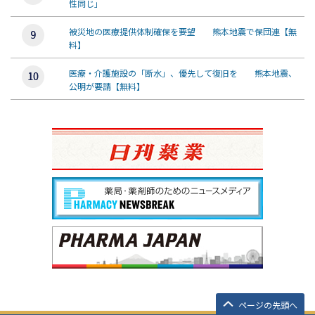
性同じ」
被災地の医療提供体制確保を要望 熊本地震で保団連【無
料】
医療・介護施設の「断水」、優先して復旧を 熊本地震、
公明が要請【無料】
ページの先頭へ