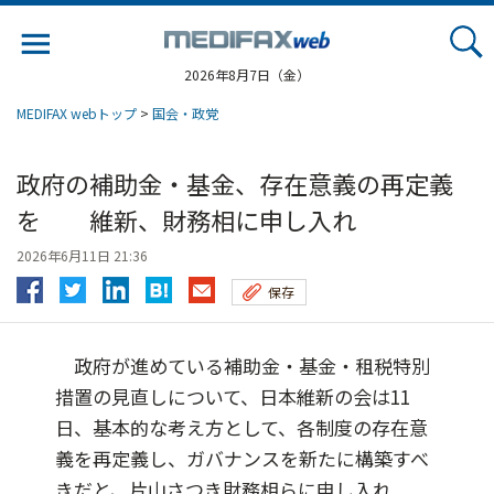
Jump
to
navigation
2026年8月7日（金）
MEDIFAX webトップ
>
国会・政党
政府の補助金・基金、存在意義の再定義
を 維新、財務相に申し入れ
2026年6月11日 21:36
保存
政府が進めている補助金・基金・租税特別
措置の見直しについて、日本維新の会は11
日、基本的な考え方として、各制度の存在意
義を再定義し、ガバナンスを新たに構築すべ
きだと、片山さつき財務相らに申し入れ