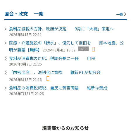
国会・政党
一覧
一覧
食料品減税の方針、政府が決定 9月に「大綱」策定へ
2026年8月5日 22:11
医療・介護施設の「断水」、優先して復旧を 熊本地震、公
FREE
明が要請【無料】
2026年8月4日 18:52
食料品消費税の対応、税調会長に一任 自民
2026年8月3日 21:25
「内密出産」、法制化に意欲 維新PTが初会合
2026年8月3日 21:16
食料品の消費税減税、自民に賛否両論 維新は賛成
2026年7月31日 21:26
編集部からのお知らせ