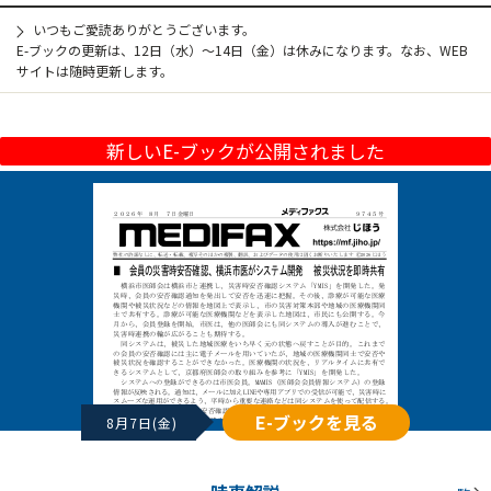
いつもご愛読ありがとうございます。
E-ブックの更新は、12日（水）～14日（金）は休みになります。なお、WEB
サイトは随時更新します。
新しいE-ブックが公開されました
E-ブックを見る
8月7日(金)