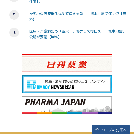
性同じ」
被災地の医療提供体制確保を要望 熊本地震で保団連【無
料】
医療・介護施設の「断水」、優先して復旧を 熊本地震、
公明が要請【無料】
ページの先頭へ