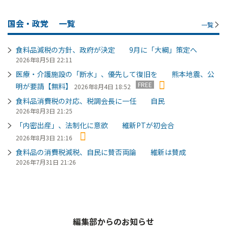
国会・政党
一覧
一覧
食料品減税の方針、政府が決定 9月に「大綱」策定へ
2026年8月5日 22:11
医療・介護施設の「断水」、優先して復旧を 熊本地震、公
FREE
明が要請【無料】
2026年8月4日 18:52
食料品消費税の対応、税調会長に一任 自民
2026年8月3日 21:25
「内密出産」、法制化に意欲 維新PTが初会合
2026年8月3日 21:16
食料品の消費税減税、自民に賛否両論 維新は賛成
2026年7月31日 21:26
編集部からのお知らせ