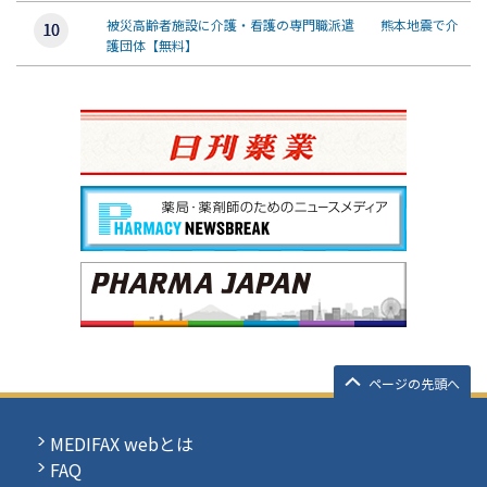
被災高齢者施設に介護・看護の専門職派遣 熊本地震で介
護団体【無料】
ページの先頭へ
MEDIFAX webとは
FAQ