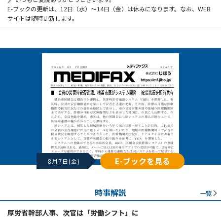
E-ブックの更新は、12日（水）～14日（金）は休みになります。なお、WEB
サイトは随時更新します。
E-ブックを見る
8月7日(金)
時事解説
一覧
厚労省幹部人事、次官は「労働シフト」に