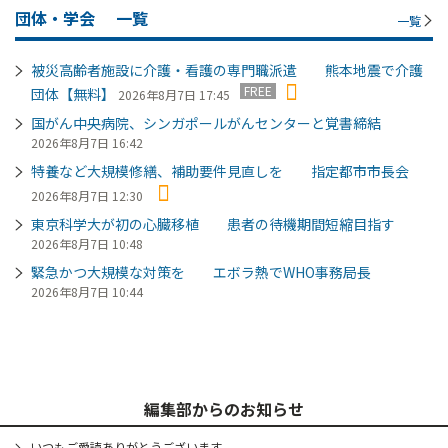
団体・学会
一覧
一覧
被災高齢者施設に介護・看護の専門職派遣 熊本地震で介護
FREE
団体【無料】
2026年8月7日 17:45
国がん中央病院、シンガポールがんセンターと覚書締結
2026年8月7日 16:42
特養など大規模修繕、補助要件見直しを 指定都市市長会
2026年8月7日 12:30
東京科学大が初の心臓移植 患者の待機期間短縮目指す
2026年8月7日 10:48
緊急かつ大規模な対策を エボラ熱でWHO事務局長
2026年8月7日 10:44
編集部からのお知らせ
いつもご愛読ありがとうございます。