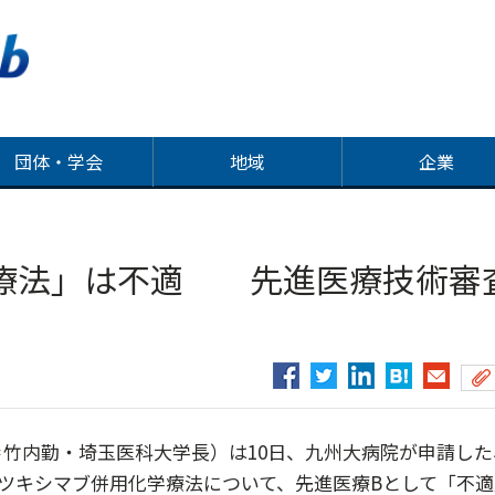
団体・学会
地域
企業
療法」は不適 先進医療技術審
竹内勤・埼玉医科大学長）は10日、九州大病院が申請した
ツキシマブ併用化学療法について、先進医療Bとして「不適