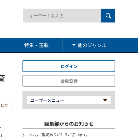
特集・連載
他のジャンル
ログイン
査
会員登録
ユーザーメニュー
保存
編集部からのお知らせ
、
」
いつもご愛読ありがとうございます。