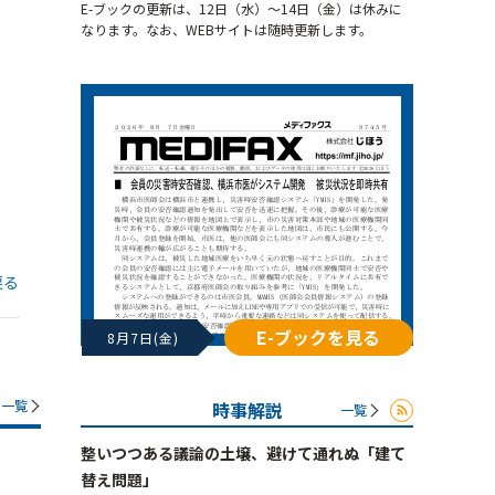
E-ブックの更新は、12日（水）～14日（金）は休みに
なります。なお、WEBサイトは随時更新します。
戻る
E-ブックを見る
8月7日(金)
一覧
時事解説
一覧
整いつつある議論の土壌、避けて通れぬ「建て
替え問題」