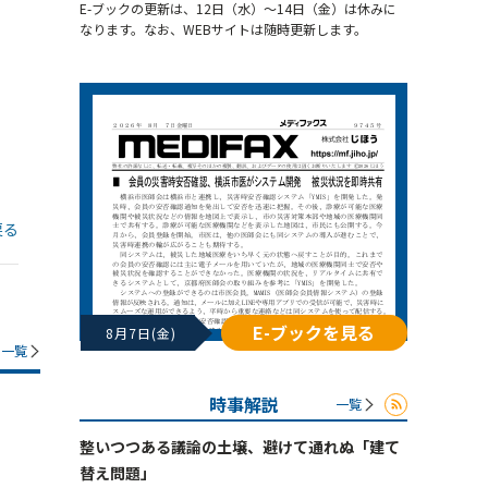
E-ブックの更新は、12日（水）～14日（金）は休みに
なります。なお、WEBサイトは随時更新します。
戻る
E-ブックを見る
8月7日(金)
一覧
時事解説
一覧
整いつつある議論の土壌、避けて通れぬ「建て
替え問題」