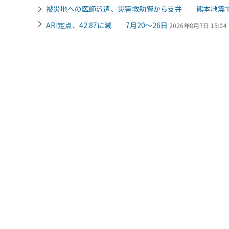
被災地への医師派遣、災害救助費から支弁 熊本地震
ARI定点、42.87に減 7月20～26日
2026年8月7日 15:04