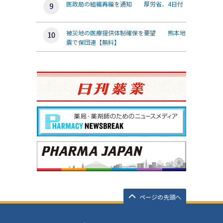
医政局の組織再編を通知 厚労省、4日付
被災地の医療提供体制確保を要望 熊本地
震で保団連【無料】
ページの先頭へ