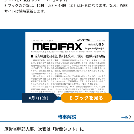
E-ブックの更新は、12日（水）～14日（金）は休みになります。なお、WEB
サイトは随時更新します。
E-ブックを見る
8月7日(金)
時事解説
一覧
厚労省幹部人事、次官は「労働シフト」に