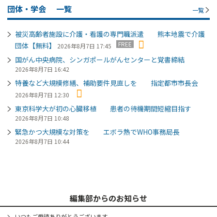
団体・学会
一覧
一覧
被災高齢者施設に介護・看護の専門職派遣 熊本地震で介護
FREE
団体【無料】
2026年8月7日 17:45
国がん中央病院、シンガポールがんセンターと覚書締結
2026年8月7日 16:42
特養など大規模修繕、補助要件見直しを 指定都市市長会
2026年8月7日 12:30
東京科学大が初の心臓移植 患者の待機期間短縮目指す
2026年8月7日 10:48
緊急かつ大規模な対策を エボラ熱でWHO事務局長
2026年8月7日 10:44
編集部からのお知らせ
いつもご愛読ありがとうございます。