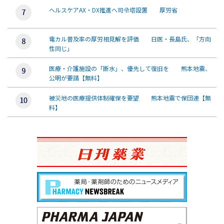
ヘルスケアAX・DX推進へ司令塔設置 厚労省
電カル普及率の厚労相見解を評価 日医・長島氏、「方向
性同じ」
医療・介護施設の「断水」、優先して復旧を 熊本地震、
公明が要請【無料】
被災地の医療提供体制確保を要望 熊本地震で保団連【無
料】