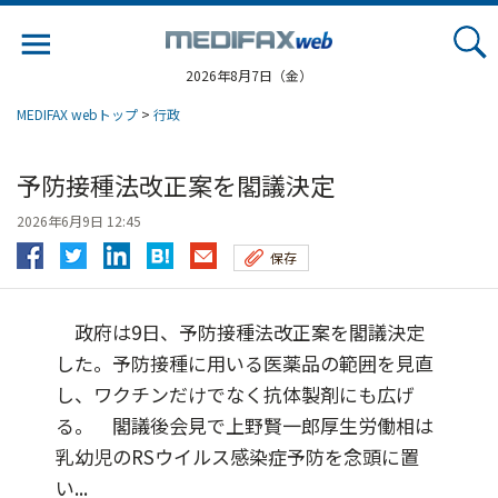
Jump
to
navigation
2026年8月7日（金）
MEDIFAX webトップ
>
行政
予防接種法改正案を閣議決定
2026年6月9日 12:45
保存
政府は9日、予防接種法改正案を閣議決定
した。予防接種に用いる医薬品の範囲を見直
し、ワクチンだけでなく抗体製剤にも広げ
る。 閣議後会見で上野賢一郎厚生労働相は
乳幼児のRSウイルス感染症予防を念頭に置
い...