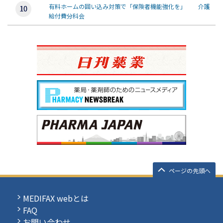
有料ホームの囲い込み対策で「保険者機能強化を」 介護
給付費分科会
ページの先頭へ
MEDIFAX webとは
FAQ
お問い合わせ