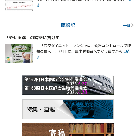
き
聴診記
一覧
「やせる薬」の誘惑に負けず
「医療ダイエット マンジャロ。食欲コントロールで理
想の体へ」。7月上旬、厚生労働省へ向かう道すがら
...続
き