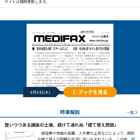
サイトは随時更新します。
E-ブックを見る
8月6日(木)
時事解説
一覧
整いつつある議論の土壌、避けて通れぬ「建て替え問題」
建設費や物価の高騰、人件費の上昇などによって、病院
の建て替えが困難な状況に追い込まれている。この危
...続