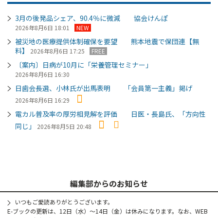
3月の後発品シェア、90.4％に微減 協会けんぽ
2026年8月6日 18:01
NEW
被災地の医療提供体制確保を要望 熊本地震で保団連【無
料】
2026年8月6日 17:25
FREE
〔案内〕日病が10月に「栄養管理セミナー」
2026年8月6日 16:30
日歯会長選、小林氏が出馬表明 「会員第一主義」掲げ
2026年8月6日 16:29
電カル普及率の厚労相見解を評価 日医・長島氏、「方向性
同じ」
2026年8月5日 20:48
編集部からのお知らせ
いつもご愛読ありがとうございます。
E-ブックの更新は、12日（水）～14日（金）は休みになります。なお、WEB