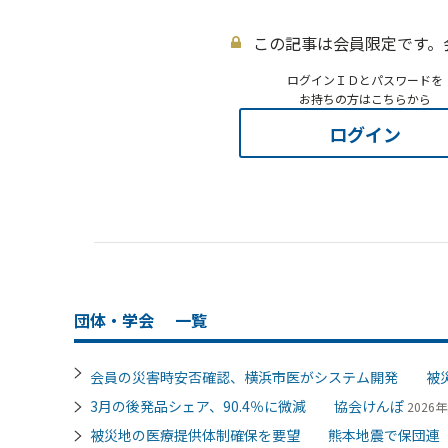
この記事は会員限定です。
ログインＩＤとパスワードを
お持ちの方はこちらから
ログイン
団体・学会
一覧
会員の災害時安否確認、横浜市医がシステム開発 被
3月の後発品シェア、90.4％に微減 協会けんぽ
2026年
被災地の医療提供体制確保を要望 熊本地震で保団連