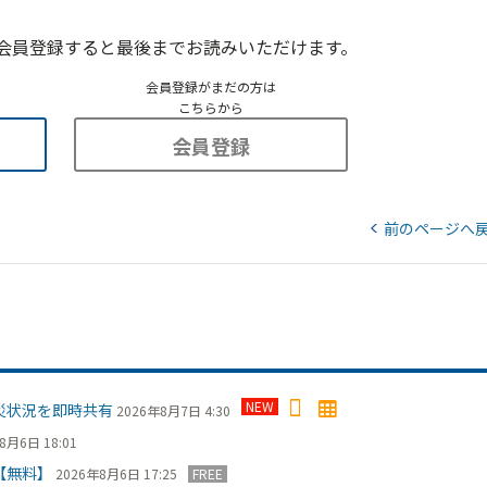
会員登録すると最後までお読みいただけます。
会員登録がまだの方は
こちらから
会員登録
前のページへ
NEW
災状況を即時共有
2026年8月7日 4:30
8月6日 18:01
【無料】
2026年8月6日 17:25
FREE