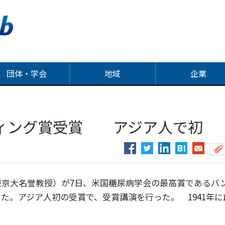
団体・学会
地域
企業
ィング賞受賞 アジア人で初
京大名誉教授）が7日、米国糖尿病学会の最高賞であるバ
た。アジア人初の受賞で、受賞講演を行った。 1941年に