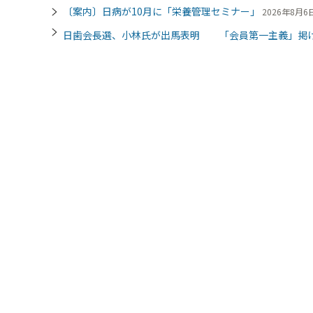
〔案内〕日病が10月に「栄養管理セミナー」
2026年8月6日
日歯会長選、小林氏が出馬表明 「会員第一主義」掲