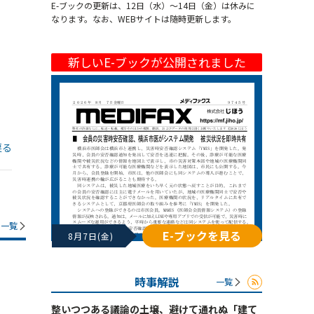
E-ブックの更新は、12日（水）～14日（金）は休みに
なります。なお、WEBサイトは随時更新します。
新しいE-ブックが公開されました
戻る
一覧
E-ブックを見る
8月7日(金)
時事解説
一覧
整いつつある議論の土壌、避けて通れぬ「建て