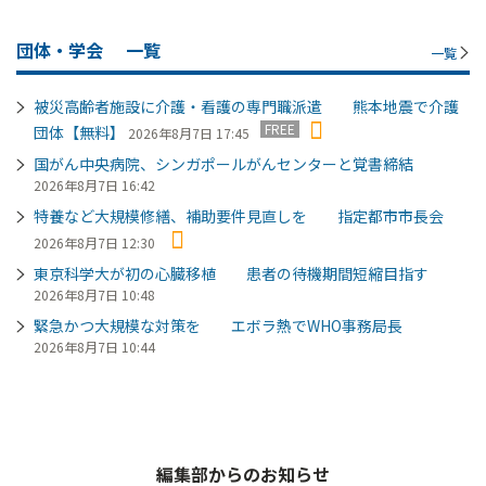
団体・学会
一覧
一覧
被災高齢者施設に介護・看護の専門職派遣 熊本地震で介護
FREE
団体【無料】
2026年8月7日 17:45
国がん中央病院、シンガポールがんセンターと覚書締結
2026年8月7日 16:42
特養など大規模修繕、補助要件見直しを 指定都市市長会
2026年8月7日 12:30
東京科学大が初の心臓移植 患者の待機期間短縮目指す
2026年8月7日 10:48
緊急かつ大規模な対策を エボラ熱でWHO事務局長
2026年8月7日 10:44
編集部からのお知らせ