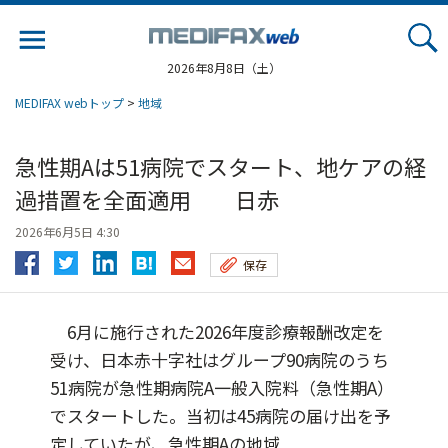
Jump
to
navigation
2026年8月8日（土）
MEDIFAX webトップ
>
地域
急性期Aは51病院でスタート、地ケアの経
過措置を全面適用 日赤
2026年6月5日 4:30
保存
6月に施行された2026年度診療報酬改定を
受け、日本赤十字社はグループ90病院のうち
51病院が急性期病院A一般入院料（急性期A）
でスタートした。当初は45病院の届け出を予
定していたが、急性期Aの地域...