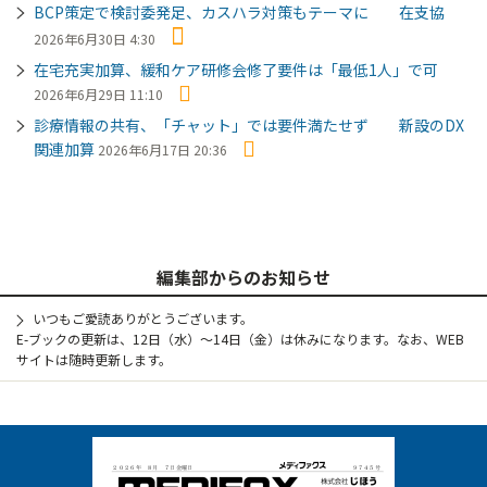
BCP策定で検討委発足、カスハラ対策もテーマに 在支協
2026年6月30日 4:30
在宅充実加算、緩和ケア研修会修了要件は「最低1人」で可
2026年6月29日 11:10
診療情報の共有、「チャット」では要件満たせず 新設のDX
関連加算
2026年6月17日 20:36
編集部からのお知らせ
いつもご愛読ありがとうございます。
E-ブックの更新は、12日（水）～14日（金）は休みになります。なお、WEB
サイトは随時更新します。