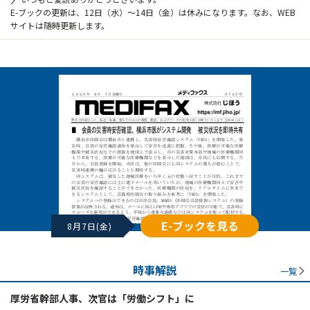
E-ブックの更新は、12日（水）～14日（金）は休みになります。なお、WEB
サイトは随時更新します。
E-ブックを見る
8月7日(金)
時事解説
一覧
厚労省幹部人事、次官は「労働シフト」に