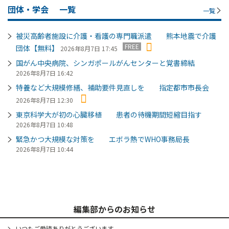
団体・学会
一覧
一覧
被災高齢者施設に介護・看護の専門職派遣 熊本地震で介護
FREE
団体【無料】
2026年8月7日 17:45
国がん中央病院、シンガポールがんセンターと覚書締結
2026年8月7日 16:42
特養など大規模修繕、補助要件見直しを 指定都市市長会
2026年8月7日 12:30
東京科学大が初の心臓移植 患者の待機期間短縮目指す
2026年8月7日 10:48
緊急かつ大規模な対策を エボラ熱でWHO事務局長
2026年8月7日 10:44
編集部からのお知らせ
いつもご愛読ありがとうございます。