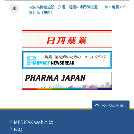
被災高齢者施設に介護・看護の専門職派遣 熊本地震で介
護団体【無料】
ページの先頭へ
MEDIFAX webとは
FAQ