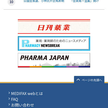
日歯会長選、小林氏が出馬表明 「会員第一主義」掲げ
ページの先頭へ
MEDIFAX webとは
FAQ
お問い合わせ