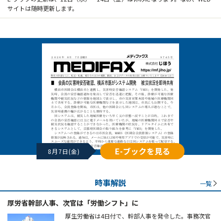
サイトは随時更新します。
E-ブックを見る
8月7日(金)
時事解説
一覧
厚労省幹部人事、次官は「労働シフト」に
厚生労働省は4日付で、幹部人事を発令した。事務次官