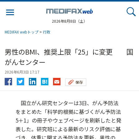
Jump
to
navigation
2026年8月8日（土）
MEDIFAX webトップ
>
行政
男性のBMI、推奨上限「25」に変更 国
がんセンター
2026年6月3日 17:17
保存
国立がん研究センターは3日、がん予防法
をまとめた「科学的根拠に基づくがん予防法
5＋1」の冊子やウェブページを刷新したと発
表した。研究班による最新のリスク評価に基
づき、体重に関する予防法を更新。男性の...