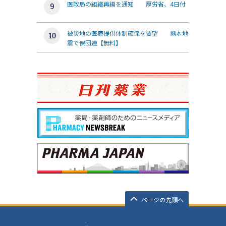
医政局の組織再編を通知 厚労省、4日付
被災地の医療提供体制確保を要望 熊本地
震で保団連【無料】
ページの先頭へ