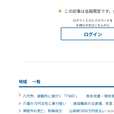
この記事は会員限定です。
ログインＩＤとパスワードを
お持ちの方はこちらから
ログイン
地域
一覧
八代市、避難所に根付く「TMAT」 熊本地震・現地
介護の70代女性に暴行疑い 施設職員の女逮捕、奈良
挿管外れ死亡、和解成立 山梨県3000万円支払い
202