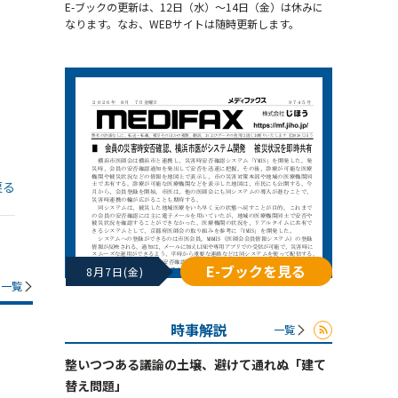
E-ブックの更新は、12日（水）～14日（金）は休みに
なります。なお、WEBサイトは随時更新します。
戻る
E-ブックを見る
8月7日(金)
一覧
時事解説
一覧
整いつつある議論の土壌、避けて通れぬ「建て
替え問題」