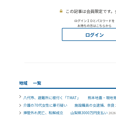
この記事は会員限定です。
ログインＩＤとパスワードを
お持ちの方はこちらから
ログイン
地域
一覧
八代市、避難所に根付く「TMAT」 熊本地震・現地
介護の70代女性に暴行疑い 施設職員の女逮捕、奈良
挿管外れ死亡、和解成立 山梨県3000万円支払い
202