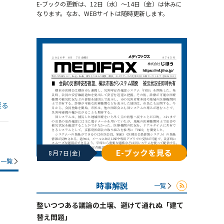
E-ブックの更新は、12日（水）～14日（金）は休みに
なります。なお、WEBサイトは随時更新します。
戻る
E-ブックを見る
8月7日(金)
一覧
時事解説
一覧
整いつつある議論の土壌、避けて通れぬ「建て
替え問題」