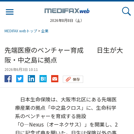
Jump
to
navigation
2026年8月8日（土）
MEDIFAX webトップ
>
企業
先端医療のベンチャー育成 日生が大
阪・中之島に拠点
2026年6月3日 10:11
保存
日本生命保険は、大阪市北区にある先端医
療産業の拠点「中之島クロス」に、生命科学
系のベンチャーを育成する施設
「O―Nexus（オーネクサス）」を開業し、2
日に記念式典を開いた。日生は保険以外の事