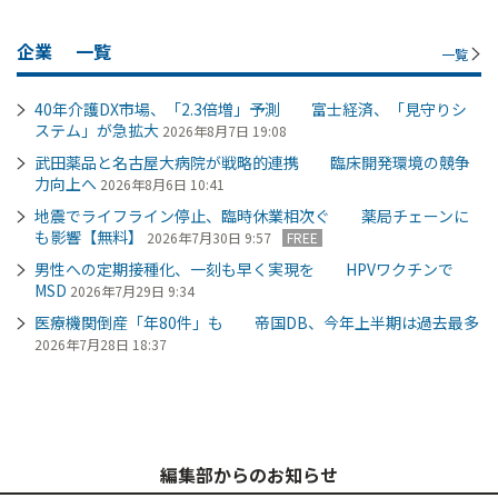
企業
一覧
一覧
40年介護DX市場、「2.3倍増」予測 富士経済、「見守りシ
ステム」が急拡大
2026年8月7日 19:08
武田薬品と名古屋大病院が戦略的連携 臨床開発環境の競争
力向上へ
2026年8月6日 10:41
地震でライフライン停止、臨時休業相次ぐ 薬局チェーンに
も影響【無料】
2026年7月30日 9:57
FREE
男性への定期接種化、一刻も早く実現を HPVワクチンで
MSD
2026年7月29日 9:34
医療機関倒産「年80件」も 帝国DB、今年上半期は過去最多
2026年7月28日 18:37
編集部からのお知らせ