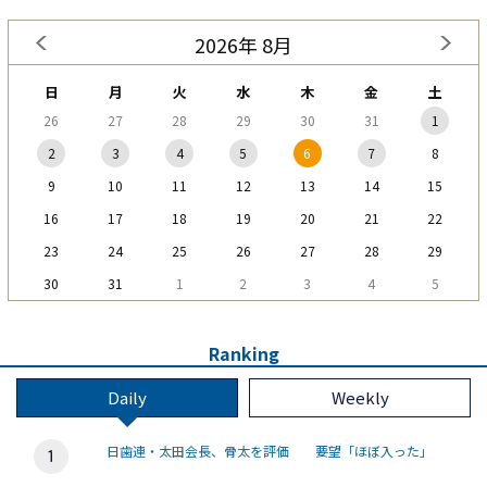
2026年 8月
日
月
火
水
木
金
土
26
27
28
29
30
31
1
2
3
4
5
6
7
8
9
10
11
12
13
14
15
16
17
18
19
20
21
22
23
24
25
26
27
28
29
30
31
1
2
3
4
5
Ranking
Daily
Weekly
日歯連・太田会長、骨太を評価 要望「ほぼ入った」