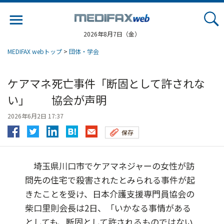
Jump
to
navigation
2026年8月7日（金）
MEDIFAX webトップ
>
団体・学会
ケアマネ死亡事件「断固として許されな
い」 協会が声明
2026年6月2日 17:37
保存
埼玉県川口市でケアマネジャーの女性が訪
問先の住宅で殺害されたとみられる事件が起
きたことを受け、日本介護支援専門員協会の
柴口里則会長は2日、「いかなる事情がある
としても、断固として許されるものではない...