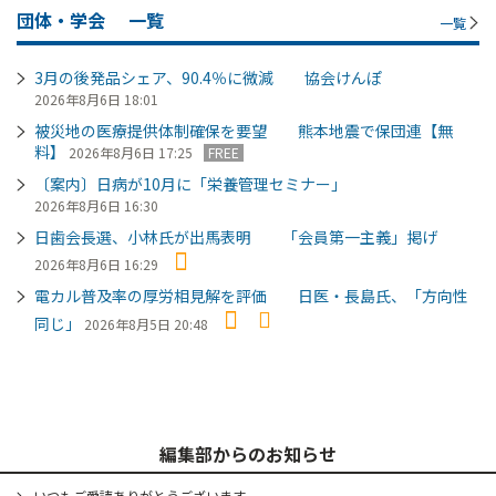
団体・学会
一覧
一覧
3月の後発品シェア、90.4％に微減 協会けんぽ
2026年8月6日 18:01
被災地の医療提供体制確保を要望 熊本地震で保団連【無
料】
2026年8月6日 17:25
FREE
〔案内〕日病が10月に「栄養管理セミナー」
2026年8月6日 16:30
日歯会長選、小林氏が出馬表明 「会員第一主義」掲げ
2026年8月6日 16:29
電カル普及率の厚労相見解を評価 日医・長島氏、「方向性
同じ」
2026年8月5日 20:48
編集部からのお知らせ
いつもご愛読ありがとうございます。