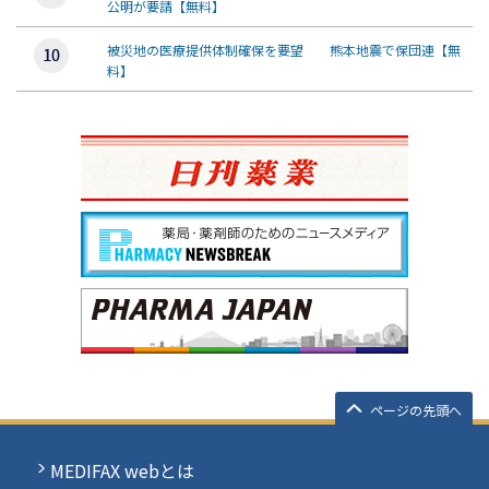
公明が要請【無料】
被災地の医療提供体制確保を要望 熊本地震で保団連【無
料】
ページの先頭へ
MEDIFAX webとは