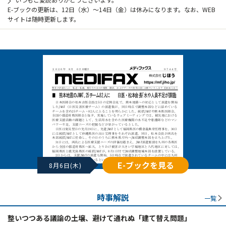
E-ブックの更新は、12日（水）～14日（金）は休みになります。なお、WEB
サイトは随時更新します。
E-ブックを見る
8月6日(木)
時事解説
一覧
整いつつある議論の土壌、避けて通れぬ「建て替え問題」